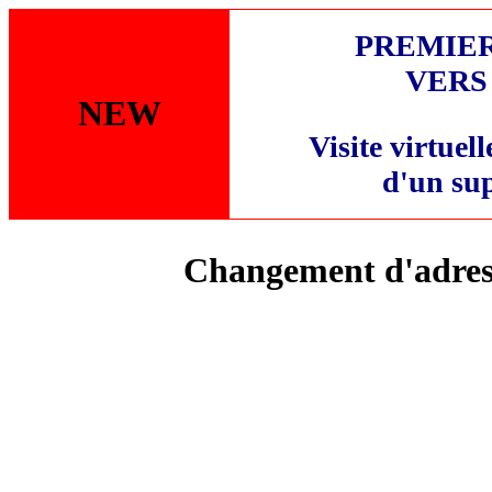
PREMIER
VERS
NEW
Visite virtuell
d'un sup
Changement d'adre